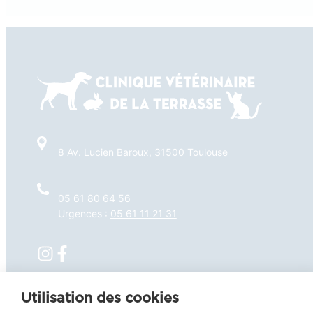
8 Av. Lucien Baroux, 31500 Toulouse
05 61 80 64 56
Urgences :
05 61 11 21 31
Parce que la santé et le bonheur de vos animaux
Utilisation des cookies
sont notre priorité, nous sommes ravis de vous