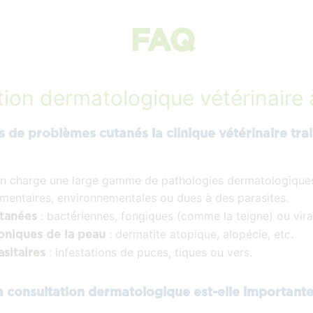
FAQ
ion dermatologique vétérinaire
 de problèmes cutanés la clinique vétérinaire trai
n charge une large gamme de pathologies dermatologique
limentaires, environnementales ou dues à des parasites.
: bactériennes, fongiques (comme la teigne) ou vira
utanées
: dermatite atopique, alopécie, etc.
roniques de la peau
: infestations de puces, tiques ou vers.
asitaires
a consultation dermatologique est-elle importante