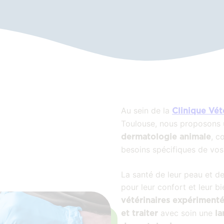
Au sein de la
Clinique Vét
Toulouse, nous proposons
, c
dermatologie animale
besoins spécifiques de vo
La santé de leur peau et de
pour leur confort et leur bi
vétérinaires expériment
avec soin une
et traiter
la