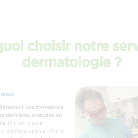
uoi choisir notre ser
dermatologie ?
onnue
lièrement des formations
les dernières avancées en
Elle est là pour
ire.
errogations et pour offrir à