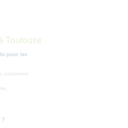
 à Toulouse
te pour les
s, notamment :
les.
 ?