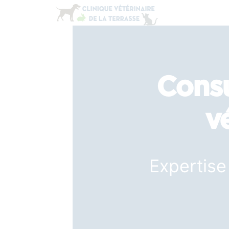
Consu
v
Expertise