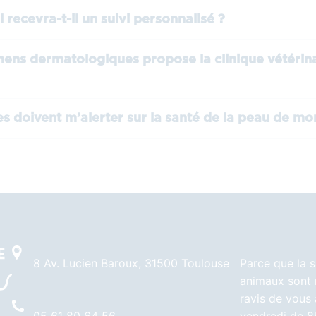
recevra-t-il un suivi personnalisé ?
ens dermatologiques propose la clinique vétérina
es doivent m’alerter sur la santé de la peau de mo
8 Av. Lucien Baroux, 31500 Toulouse
Parce que la s
animaux sont 
ravis de vous 