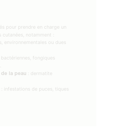
és pour prendre en charge un
es cutanées, notamment :
es, environnementales ou dues
: bactériennes, fongiques
.
: dermatite
 de la peau
: infestations de puces, tiques