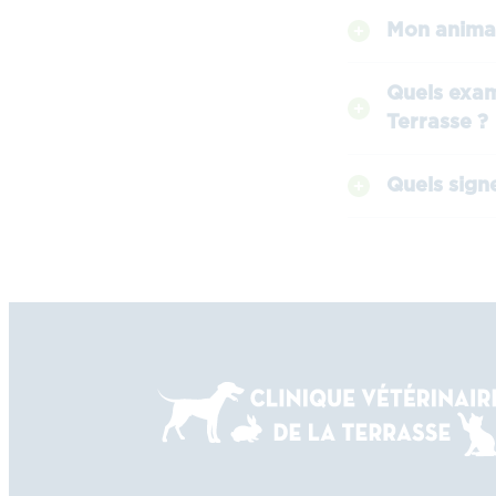
Mon animal 
Quels exam
Terrasse ?
Quels sign