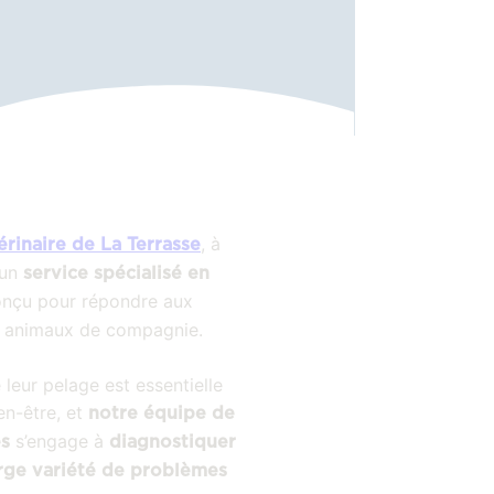
, à
érinaire de La Terrasse
 un
service spécialisé en
onçu pour répondre aux
s animaux de compagnie.
 leur pelage est essentielle
en-être, et
notre équipe de
s’engage à
és
diagnostiquer
rge variété de problèmes