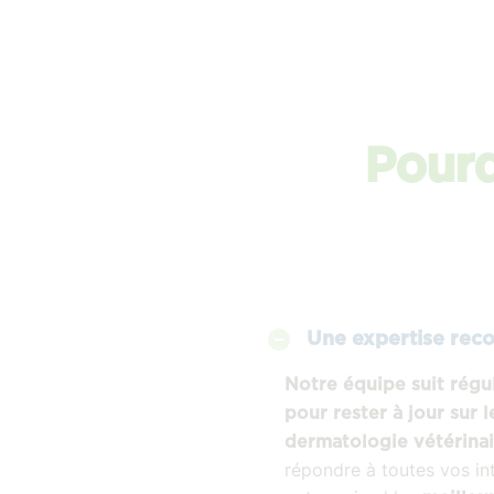
Pourq
Une expertise rec
Notre équipe suit régu
pour rester à jour sur 
dermatologie vétérina
répondre à toutes vos int