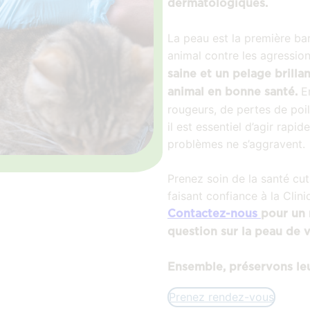
dermatologiques.
La peau est la première bar
animal contre les agressio
saine et un pelage brillan
E
animal en bonne santé.
rougeurs, de pertes de poi
il est essentiel d’agir rapi
problèmes ne s’aggravent.
Prenez soin de la santé c
faisant confiance à la Clini
Contactez-nous
pour un 
question sur la peau de 
Ensemble, préservons leu
Prenez rendez-vous