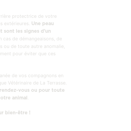
rière protectrice de votre
ns extérieures.
Une peau
t sont les signes d’un
n cas de démangeaisons, de
ls ou de toute autre anomalie,
dement pour éviter que ces
utanée de vos compagnons en
que Vétérinaire de La Terrasse.
rendez-vous ou pour toute
.
votre animal
r bien-être !