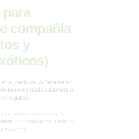
 para
de compañía
tos y
xóticos)
a en el barrio de La Terrasse en
ión personalizada adaptada a
ros o gatos.
s y auxiliares veterinarios,
, se compromete a brindar
nados
 su mascota.