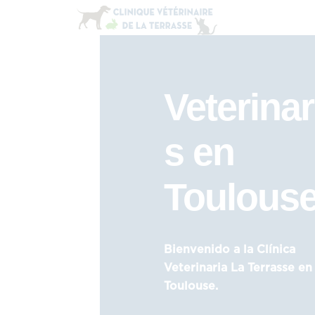
Veterinar
s en
Toulous
Bienvenido a la Clínica
Veterinaria La Terrasse en
Toulouse.