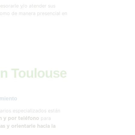
esorarle y/o atender sus
 como de manera presencial en
en Toulouse
miento
narios especializados están
para
n y por teléfono
s y orientarle hacia la