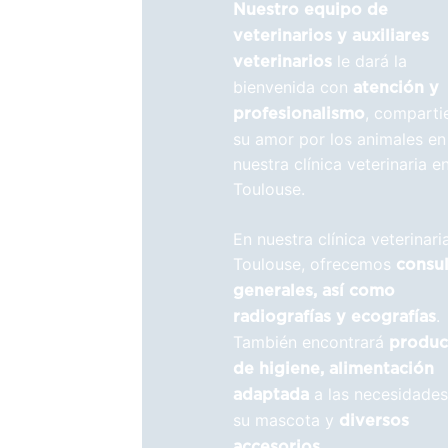
Nuestro equipo de
veterinarios y auxiliares
le dará la
veterinarios
bienvenida con
atención y
, comparti
profesionalismo
su amor por los animales en
nuestra clínica veterinaria e
Toulouse.
En nuestra clínica veterinari
Toulouse, ofrecemos
consul
generales, así como
.
radiografías y ecografías
También encontrará
produc
de higiene, alimentación
a las necesidades
adaptada
su mascota y
diversos
accesorios.