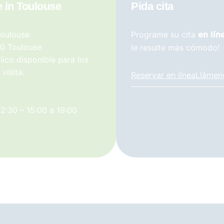
e in Toulouse
Pida cita
Toulouse
Programe su cita
en lín
00 Toulouse
le resulte más cómodo!
ico disponible para los
 visita.
Reservar en línea
Llámen
12:30 – 15:00 a 19:00