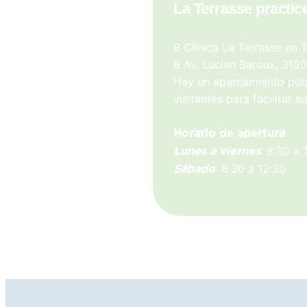
La Terrasse practic
8 Clínica La Terrasse en 
8 Av. Lucien Baroux, 315
Hay un aparcamiento públ
visitantes para facilitar su
Horario de apertura
: 8:30 a 
Lunes a viernes
: 8:30 a 12:30
Sábado