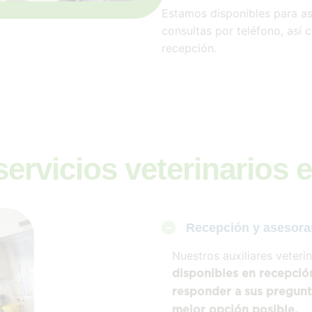
Estamos disponibles para as
consultas por teléfono, así
recepción.
ervicios veterinarios 
Recepción y asesora
Nuestros auxiliares veteri
disponibles en recepció
responder a sus pregunta
mejor opción posible.