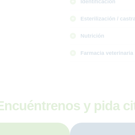
Identificación
Esterilización / castr
Nutrición
Farmacia veterinaria
Encuéntrenos y pida ci