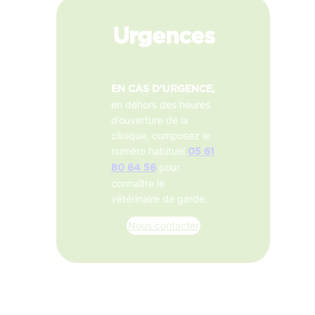
Urgences
EN CAS D’URGENCE,
en dehors des heures
d’ouverture de la
clinique, composez le
numéro habituel
05 61
pour
80 64 56
connaître le
vétérinaire de garde.
Nous contacter